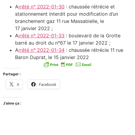
A
rrêté n° 2022-01-30
: chaussée rétrécie et
stationnement interdit pour modification d’un
branchement gaz 11 rue Massabielle, le
17 janvier 2022 ;
A
rrêté n° 2022-01-33
: boulevard de la Grotte
barré au droit du n°67 le 17 janvier 2022 ;
A
rrêté n° 2022-01-34
: chaussée rétrécie 11 rue
Baron Duprat, le 15 janvier 2022
Partager :
X
Facebook
J’aime ça :