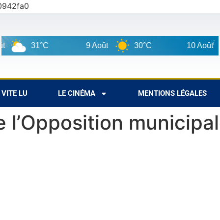
0942fa0
31°C
9 Août
30°C
10 Août
VITE LU
LE CINÉMA
MENTIONS LÉGALES
 l’Opposition municipa