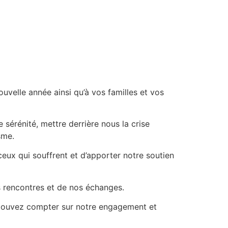
uvelle année ainsi qu’à vos familles et vos
 sérénité, mettre derrière nous la crise
sme.
ceux qui souffrent et d’apporter notre soutien
s rencontres et de nos échanges.
s pouvez compter sur notre engagement et