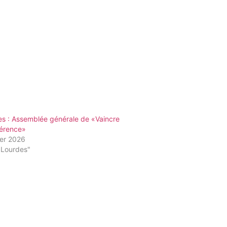
es : Assemblée générale de «Vaincre
fférence»
ier 2026
"Lourdes"