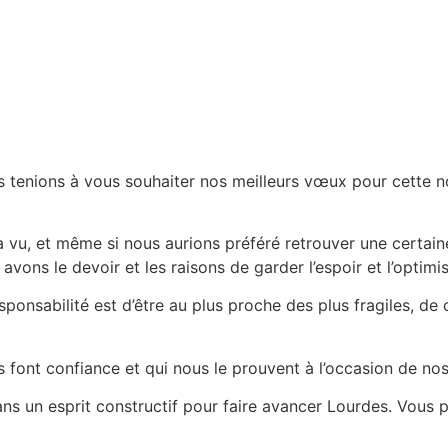
s tenions à vous souhaiter nos meilleurs vœux pour cette no
 vu, et même si nous aurions préféré retrouver une certaine
avons le devoir et les raisons de garder l’espoir et l’optimi
ponsabilité est d’être au plus proche des plus fragiles, de 
 font confiance et qui nous le prouvent à l’occasion de no
ans un esprit constructif pour faire avancer Lourdes. Vou