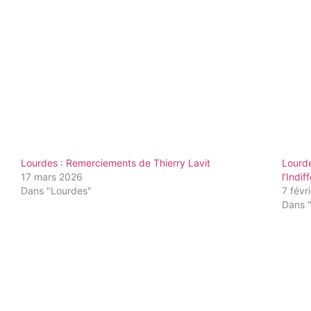
Lourdes : Remerciements de Thierry Lavit
Lourd
17 mars 2026
l’Indi
Dans "Lourdes"
7 févr
Dans 