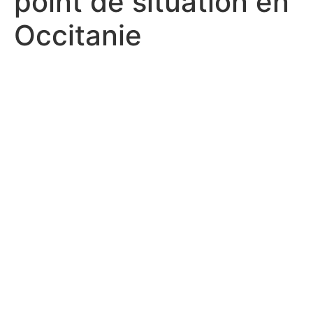
point de situation en
Occitanie