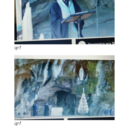
qrf
qrf