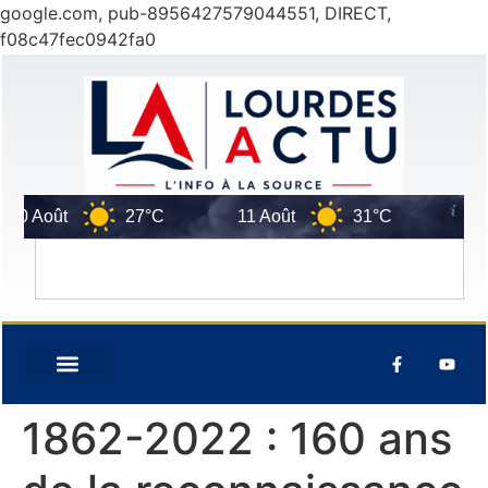
google.com, pub-8956427579044551, DIRECT,
f08c47fec0942fa0
0 Août
27°C
11 Août
31°C
12 A
1862-2022 : 160 ans