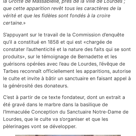
la Grotte de Massabielle, près de la ville de Lourdes ;
que cette apparition revêt tous les caractères de la
vérité et que les fidèles sont fondés à la croire
certaine.
»
S’appuyant sur le travail de la Commission d’enquête
qu’il a constitué en 1858 et qui est «chargée de
constater l’authenticité et la nature des faits qui se sont
produits», sur le témoignage de Bernadette et les
guérisons opérées avec l’eau de Lourdes, l’évêque de
Tarbes reconnaît officiellement les apparitions, autorise
le culte et invite à bâtir un sanctuaire en faisant appel à
la générosité des donateurs.
C’est à partir de ce texte fondateur, dont un extrait a
été gravé dans le marbre dans la basilique de
l’Immaculée Conception du Sanctuaire Notre-Dame de
Lourdes, que le culte va s’organiser et que les
pèlerinages vont se développer.