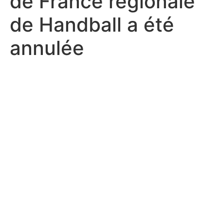
de France régionale
de Handball a été
annulée