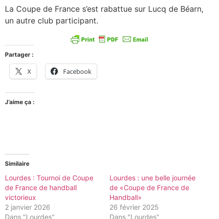
La Coupe de France s’est rabattue sur Lucq de Béarn,
un autre club participant.
Partager :
X
Facebook
J’aime ça :
Similaire
Lourdes : Tournoi de Coupe
Lourdes : une belle journée
de France de handball
de «Coupe de France de
victorieux
Handball»
2 janvier 2026
26 février 2025
Dans "Lourdes"
Dans "Lourdes"