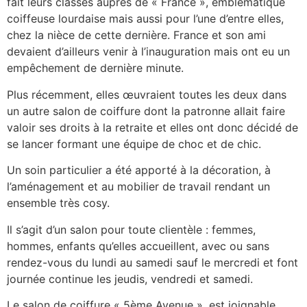
fait leurs classes auprès de « France », emblématique
coiffeuse lourdaise mais aussi pour l’une d’entre elles,
chez la nièce de cette dernière. France et son ami
devaient d’ailleurs venir à l’inauguration mais ont eu un
empêchement de dernière minute.
Plus récemment, elles œuvraient toutes les deux dans
un autre salon de coiffure dont la patronne allait faire
valoir ses droits à la retraite et elles ont donc décidé de
se lancer formant une équipe de choc et de chic.
Un soin particulier a été apporté à la décoration, à
l’aménagement et au mobilier de travail rendant un
ensemble très cosy.
Il s’agit d’un salon pour toute clientèle : femmes,
hommes, enfants qu’elles accueillent, avec ou sans
rendez-vous du lundi au samedi sauf le mercredi et font
journée continue les jeudis, vendredi et samedi.
Le salon de coiffure « 5ème Avenue », est joignable