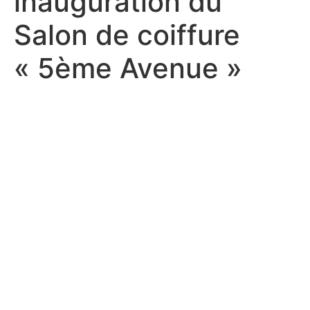
inauguration du
Salon de coiffure
« 5ème Avenue »