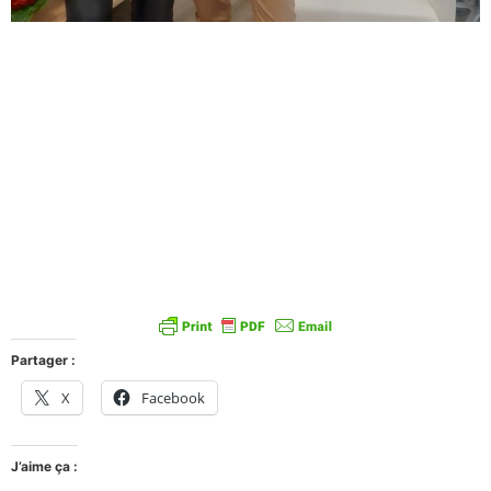
Partager :
X
Facebook
J’aime ça :