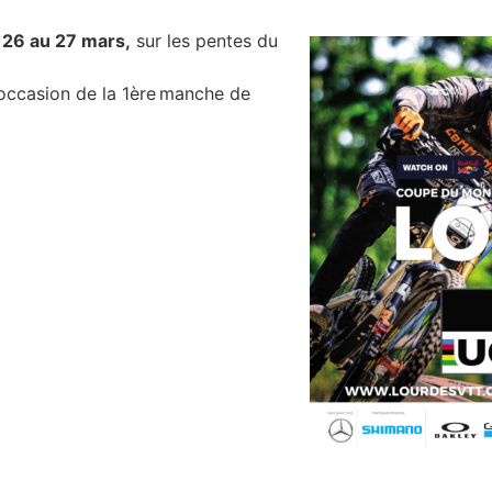
u
26 au 27 mars,
sur les pentes du
occasion de la 1ère manche de