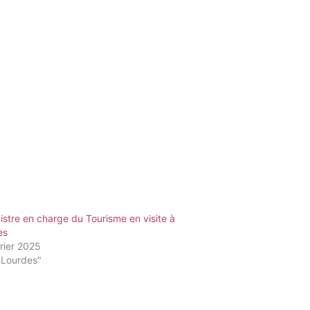
istre en charge du Tourisme en visite à
es
rier 2025
"Lourdes"