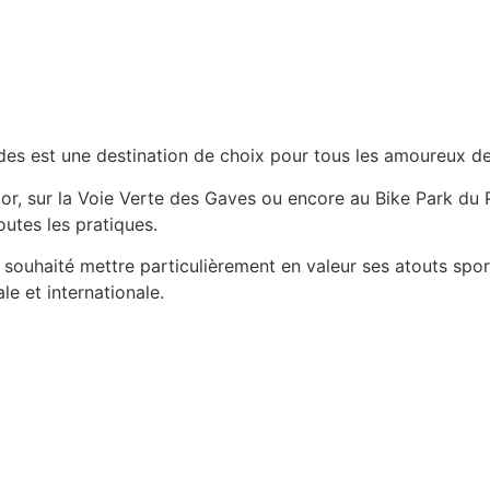
es est une destination de choix pour tous les amoureux de 
or, sur la Voie Verte des Gaves ou encore au Bike Park du 
outes les pratiques.
 souhaité mettre particulièrement en valeur ses atouts sport
e et internationale.