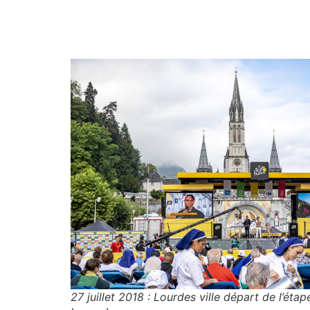
27 juillet 2018 : Lourdes ville départ de l’éta