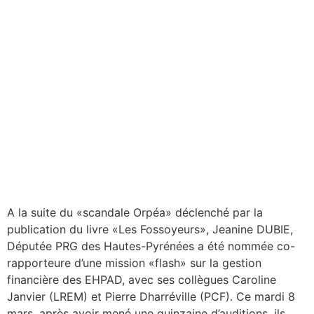
A la suite du «scandale Orpéa» déclenché par la
publication du livre «Les Fossoyeurs», Jeanine DUBIE,
Députée PRG des Hautes-Pyrénées a été nommée co-
rapporteure d’une mission «flash» sur la gestion
financière des EHPAD, avec ses collègues Caroline
Janvier (LREM) et Pierre Dharréville (PCF). Ce mardi 8
mars, après avoir mené une quinzaine d’auditions, ils