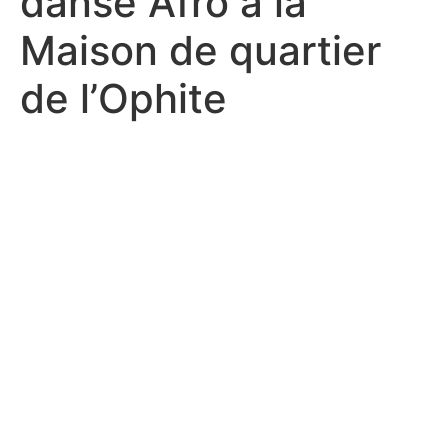
danse Afro à la
Maison de quartier
de l’Ophite