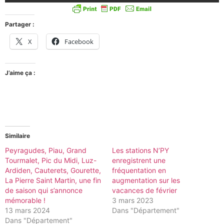
Partager :
X
Facebook
J’aime ça :
Similaire
Peyragudes, Piau, Grand
Les stations N’PY
Tourmalet, Pic du Midi, Luz-
enregistrent une
Ardiden, Cauterets, Gourette,
fréquentation en
La Pierre Saint Martin, une fin
augmentation sur les
de saison qui s’annonce
vacances de février
mémorable !
3 mars 2023
13 mars 2024
Dans "Département"
Dans "Département"