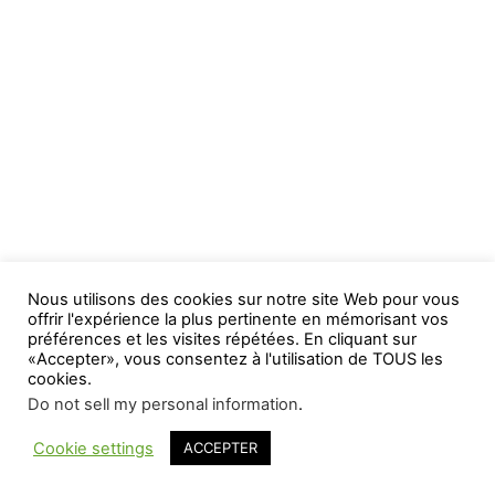
Nous utilisons des cookies sur notre site Web pour vous
offrir l'expérience la plus pertinente en mémorisant vos
préférences et les visites répétées. En cliquant sur
«Accepter», vous consentez à l'utilisation de TOUS les
cookies.
Do not sell my personal information
.
Cookie settings
ACCEPTER
WP2Social Auto Publish
Powered By :
XYZScripts.com