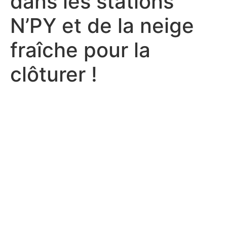
dans les stations
N’PY et de la neige
fraîche pour la
clôturer !