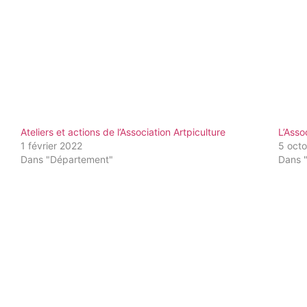
Ateliers et actions de l’Association Artpiculture
L’Ass
1 février 2022
5 oct
Dans "Département"
Dans 