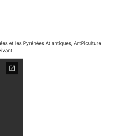
ées et les Pyrénées Atlantiques, ArtPiculture
vivant.