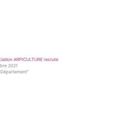
ociation ARPICULTURE recrute
obre 2021
"Département"