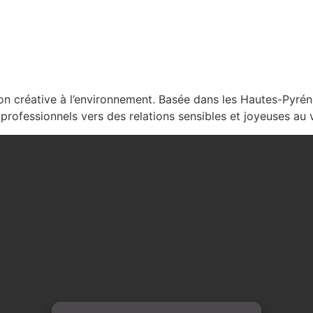
ion créative à l’environnement. Basée dans les Hautes-Pyrén
rofessionnels vers des relations sensibles et joyeuses au 