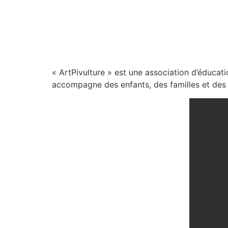
« ArtPivulture » est une association d’éducat
accompagne des enfants, des familles et des p