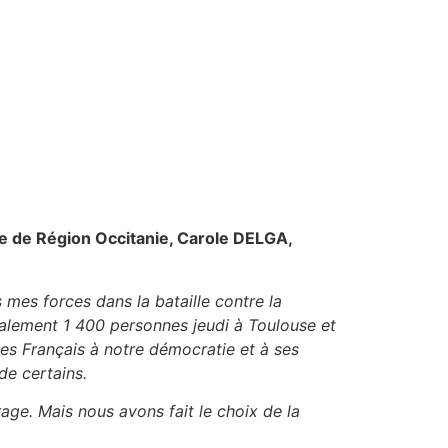
te de Région Occitanie, Carole DELGA,
s mes forces dans la bataille contre la
galement 1
400 personnes jeudi à Toulouse et
es Français à notre démocratie et à ses
de certains.
ge. Mais nous avons fait le choix de la