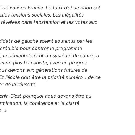
t de voix en France. Le taux d’abstention est
les tensions sociales. Les inégalités
 révélé
e
s dans l’abstention et les votes aux
ndidats de gauche soient soutenus par les
t crédible pour contrer le programme
es, le démantèlement du système de santé, la
ociété plus humaniste, avec un progrès
Nous devons aux générations futures de
l’école doit être la priorité numéro 1 de ce
er de la réussite.
venir. C’est pourquoi nous devons être au
ermination, la cohérence et la clarté
s.
»