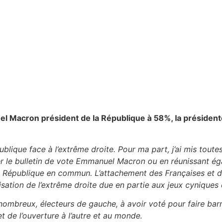
el Macron président de la République à 58%, la présiden
ublique face à l’extrême droite. Pour ma part, j’ai mis toute
ser le bulletin de vote Emmanuel Macron ou en réunissant é
tre République en commun. L’attachement des Françaises et d
lisation de l’extrême droite due en partie aux jeux cyniques 
ombreux, électeurs de gauche, à avoir voté pour faire barra
et de l’ouverture à l’autre et au monde.