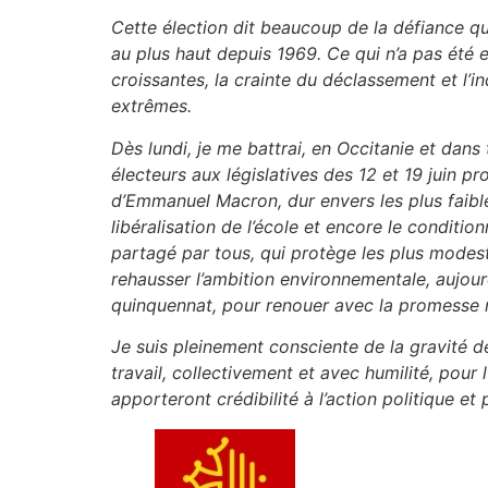
Cette élection dit beaucoup de la défiance qui
au plus haut depuis 1969. Ce qui n’a pas été 
croissantes, la crainte du déclassement et l’i
extrêmes.
Dès lundi, je me battrai, en Occitanie et dan
électeurs aux législatives des 12 et 19 juin 
d’Emmanuel Macron
,
dur envers les plus faibl
libéralisation de l’école et encore le condi
partagé par tous, qui protège les plus modest
rehausser l’ambition environnementale, aujour
quinquennat, pour renouer avec la promesse 
Je suis pleinement consciente de la gravité de
travail, collectivement et avec humilité, pour 
apporteront crédibilité à l’action politique e