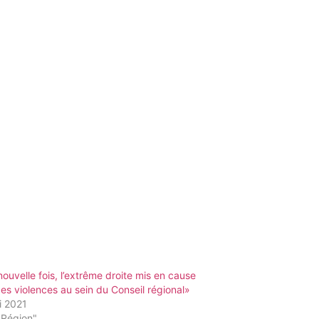
ouvelle fois, l’extrême droite mis en cause
es violences au sein du Conseil régional»
i 2021
"Région"