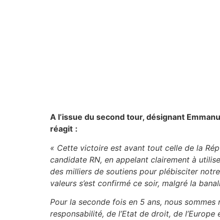
A l’issue du second tour, désignant Emmanu
réagit
:
«
Cette victoire est avant tout celle de la Rép
candidate RN, en appelant clairement à utili
des milliers de soutiens pour plébisciter no
valeurs s’est confirmé ce soir, malgré la bana
Pour la seconde fois en 5 ans, nous sommes n
responsabilité, de l’
E
tat de droit, de l’Europe 