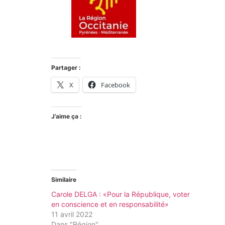
Partager :
X
Facebook
J’aime ça :
Similaire
Carole DELGA : «Pour la République, voter
en conscience et en responsabilité»
11 avril 2022
Dans "Région"