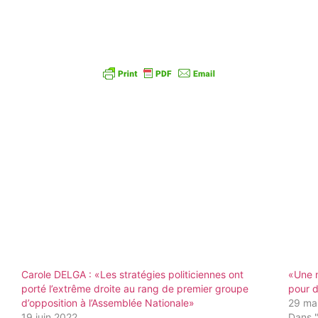
Carole DELGA : «Les stratégies politiciennes ont
«Une n
porté l’extrême droite au rang de premier groupe
pour d
d’opposition à l’Assemblée Nationale»
29 ma
19 juin 2022
Dans 