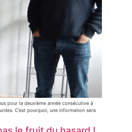
nus pour la deuxième année consécutive à
urdes. C’est pourquoi, une information sera
as le fruit du hasard !