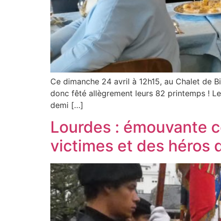
Ce dimanche 24 avril à 12h15, au Chalet de Bi
donc fêté allègrement leurs 82 printemps ! L
demi […]
Lourdes : émouvante c
victimes et des héros 