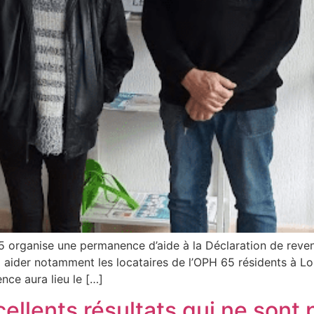
 organise une permanence d’aide à la Déclaration de reve
 à aider notamment les locataires de l’OPH 65 résidents à Lo
nce aura lieu le […]
ellents résultats qui ne sont p