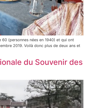
se 60 (personnes nées en 1940) et qui ont
ovembre 2019. Voilà donc plus de deux ans et
ionale du Souvenir des