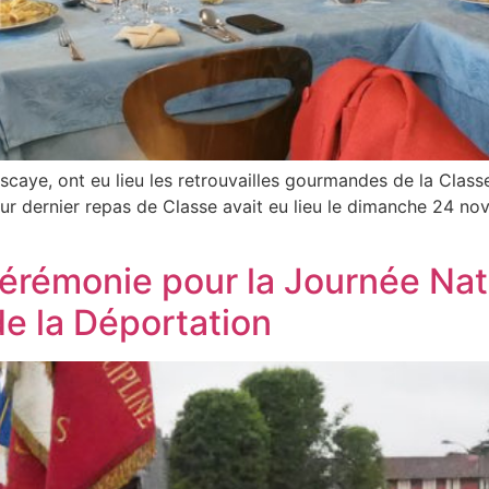
scaye, ont eu lieu les retrouvailles gourmandes de la Clas
eur dernier repas de Classe avait eu lieu le dimanche 24 n
érémonie pour la Journée Nat
de la Déportation