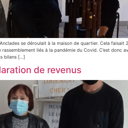
Anclades se déroulait à la maison de quartier. Cela faisait 
de rassemblement liés à la pandémie du Covid. C’est donc ave
ts bilans […]
laration de revenus