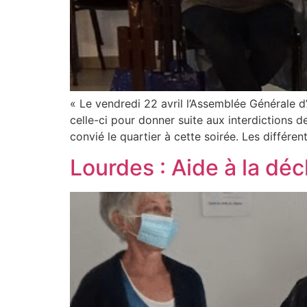
« Le vendredi 22 avril l’Assemblée Générale d’
celle-ci pour donner suite aux interdictions 
convié le quartier à cette soirée. Les différen
Lourdes : Aide à la déc