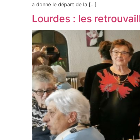
a donné le départ de la […]
Lourdes : les retrouvai