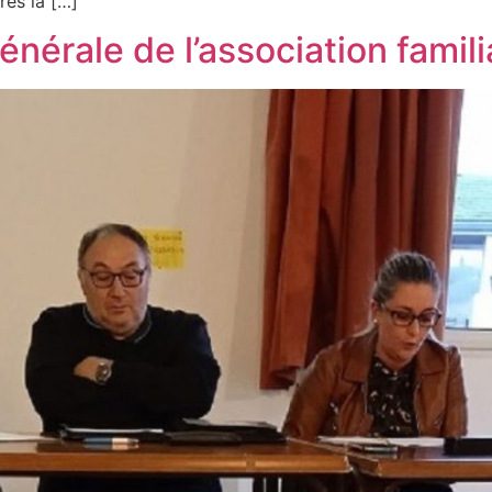
ès la […]
nérale de l’association famili