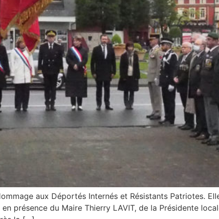
Hommage aux Déportés Internés et Résistants Patriotes. Ell
 en présence du Maire Thierry LAVIT, de la Présidente lo