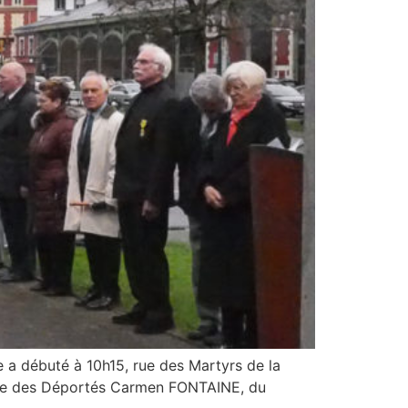
e a débuté à 10h15, rue des Martyrs de la
cale des Déportés Carmen FONTAINE, du