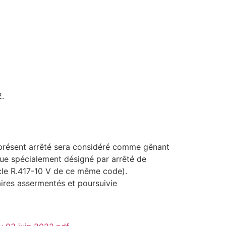
.
 présent arrêté sera considéré comme gênant
ique spécialement désigné par arrêté de
rticle R.417-10 V de ce même code).
aires assermentés et poursuivie