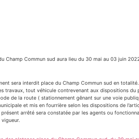
 du Champ Commun sud aura lieu du 30 mai au 03 juin 2022
ment sera interdit place du Champ Commun sud en totalité.
s travaux, tout véhicule contrevenant aux dispositions du
u code de la route ( stationnement gênant sur une voie publ
municipale et mis en fourrière selon les dispositions de l’a
 présent arrêté sera constatée par les agents ou fonctionn
 vigueur.