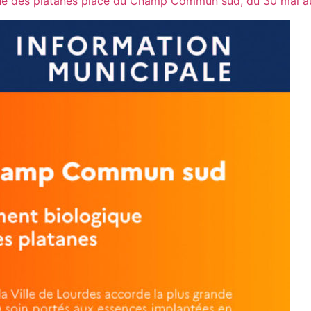
que des platanes place du Champ Commun sud, du 30 mai a