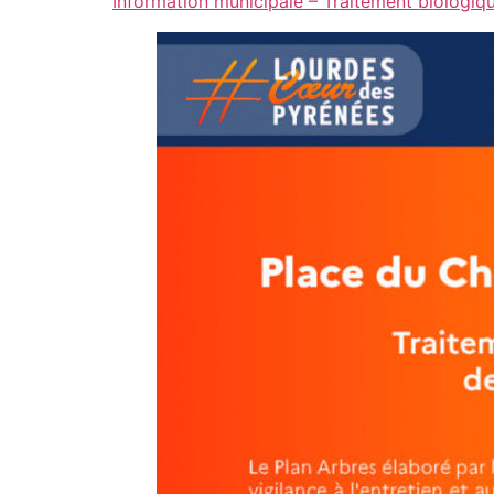
Information municipale – Traitement biologi