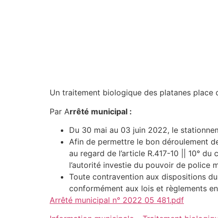
Un traitement biologique des platanes place
Par A
rrêté municipal :
Du 30 mai au 03 juin 2022, le stationne
Afin de permettre le bon déroulement de
au regard de l’article R.417-10 || 10° d
l’autorité investie du pouvoir de police 
Toute contravention aux dispositions du
conformément aux lois et règlements en
Arrêté municipal n° 2022 05 481.pdf