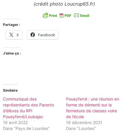
(crédit photo Loucrup65.fr)
Partager :
X
Facebook
J’aime ça :
Similaire
Communiqué des
Poueyferré : une réunion en
représentants des Parents
forme de démenti sur la
d’élèves du RPI
fermeture de classes voire
Poueyferré/Loubajac
de l’école
16 avril 2022
16 décembre 2021
Dans "Pays de Lourdes"
Dans "Lourdes"