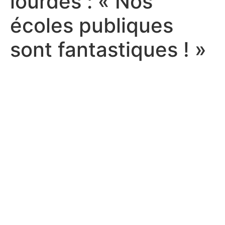
lourdes : « Nos
écoles publiques
sont fantastiques ! »