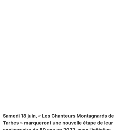
Samedi 18 juin, « Les Chanteurs Montagnards de
Tarbes » marqueront une nouvelle étape de leur
anniversaire de 80 ans en 2022, avec l’initiative