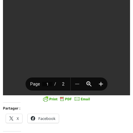
Partager :
X
Facebook