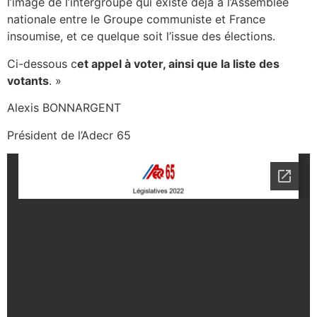
l’image de l’intergroupe qui existe déjà à l’Assemblée
nationale entre le Groupe communiste et France
insoumise, et ce quelque soit l’issue des élections.
Ci-dessous c
et appel à voter, ainsi que la liste des
votants
. »
Alexis BONNARGENT
Président de l’Adecr 65