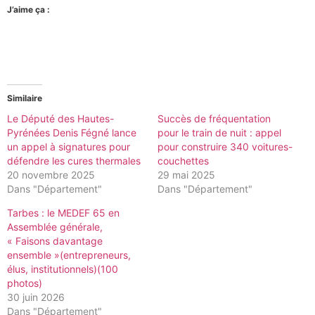
J’aime ça :
Similaire
Le Député des Hautes-
Succès de fréquentation
Pyrénées Denis Fégné lance
pour le train de nuit : appel
un appel à signatures pour
pour construire 340 voitures-
défendre les cures thermales
couchettes
20 novembre 2025
29 mai 2025
Dans "Département"
Dans "Département"
Tarbes : le MEDEF 65 en
Assemblée générale,
« Faisons davantage
ensemble »(entrepreneurs,
élus, institutionnels)(100
photos)
30 juin 2026
Dans "Département"