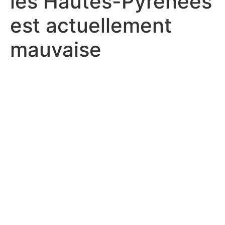
les Hautes-Pyrénées
est actuellement
mauvaise