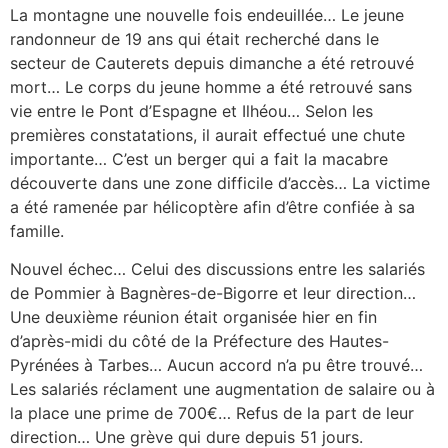
La montagne une nouvelle fois endeuillée… Le jeune
randonneur de 19 ans qui était recherché dans le
secteur de Cauterets depuis dimanche a été retrouvé
mort… Le corps du jeune homme a été retrouvé sans
vie entre le Pont d’Espagne et Ilhéou… Selon les
premières constatations, il aurait effectué une chute
importante… C’est un berger qui a fait la macabre
découverte dans une zone difficile d’accès… La victime
a été ramenée par hélicoptère afin d’être confiée à sa
famille.
Nouvel échec… Celui des discussions entre les salariés
de Pommier à Bagnères-de-Bigorre et leur direction…
Une deuxième réunion était organisée hier en fin
d’après-midi du côté de la Préfecture des Hautes-
Pyrénées à Tarbes… Aucun accord n’a pu être trouvé…
Les salariés réclament une augmentation de salaire ou à
la place une prime de 700€… Refus de la part de leur
direction… Une grève qui dure depuis 51 jours.