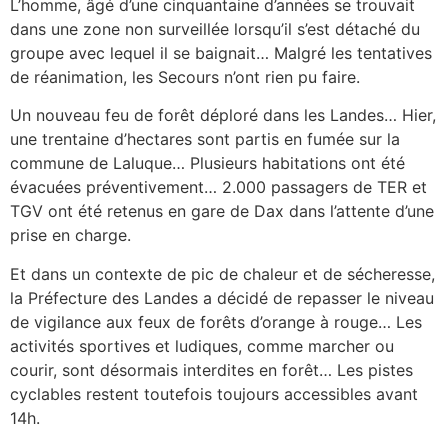
L’homme, âgé d’une cinquantaine d’années se trouvait
dans une zone non surveillée lorsqu’il s’est détaché du
groupe avec lequel il se baignait… Malgré les tentatives
de réanimation, les Secours n’ont rien pu faire.
Un nouveau feu de forêt déploré dans les Landes… Hier,
une trentaine d’hectares sont partis en fumée sur la
commune de Laluque… Plusieurs habitations ont été
évacuées préventivement… 2.000 passagers de TER et
TGV ont été retenus en gare de Dax dans l’attente d’une
prise en charge.
Et dans un contexte de pic de chaleur et de sécheresse,
la Préfecture des Landes a décidé de repasser le niveau
de vigilance aux feux de forêts d’orange à rouge… Les
activités sportives et ludiques, comme marcher ou
courir, sont désormais interdites en forêt… Les pistes
cyclables restent toutefois toujours accessibles avant
14h.