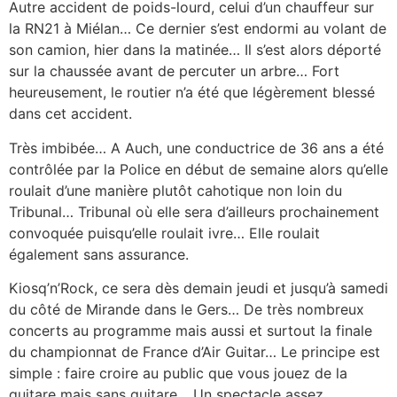
Autre accident de poids-lourd, celui d’un chauffeur sur
la RN21 à Miélan… Ce dernier s’est endormi au volant de
son camion, hier dans la matinée… Il s’est alors déporté
sur la chaussée avant de percuter un arbre… Fort
heureusement, le routier n’a été que légèrement blessé
dans cet accident.
Très imbibée… A Auch, une conductrice de 36 ans a été
contrôlée par la Police en début de semaine alors qu’elle
roulait d’une manière plutôt cahotique non loin du
Tribunal… Tribunal où elle sera d’ailleurs prochainement
convoquée puisqu’elle roulait ivre… Elle roulait
également sans assurance.
Kiosq’n’Rock, ce sera dès demain jeudi et jusqu’à samedi
du côté de Mirande dans le Gers… De très nombreux
concerts au programme mais aussi et surtout la finale
du championnat de France d’Air Guitar… Le principe est
simple : faire croire au public que vous jouez de la
guitare mais sans guitare… Un spectacle assez