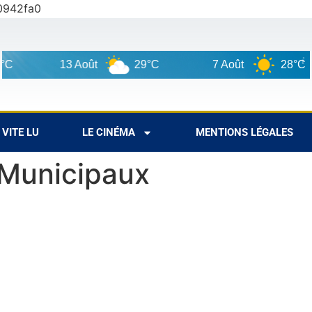
0942fa0
13 Août
29°C
7 Août
28°C
VITE LU
LE CINÉMA
MENTIONS LÉGALES
 Municipaux