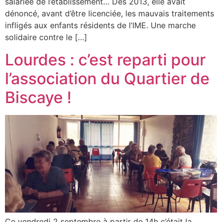
salariée de l’établissement… Dès 2013, elle avait
dénoncé, avant d’être licenciée, les mauvais traitements
infligés aux enfants résidents de l’IME. Une marche
solidaire contre le […]
Lourdes : c’est reparti pour
l’association du Quartier de
Biscaye !
Ce vendredi 2 septembre à partir de 14h c’était la