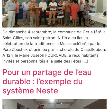
Ce dimanche 4 septembre, la commune de Ger a fêté la
Saint Gilles, son saint patron. A 11h a eu lieu la
célébration de la traditionnelle Messe célébrée par le
Père Zbechek et animée par la chorale du Castelloubon.
A 12h, le Maire Joseph FOURCADE, a reçu habitants,
invités et personnalités à la salle des Fêtes […]
Pour un partage de l’eau
durable : l’exemple du
système Neste