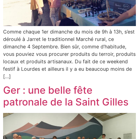
Comme chaque 1er dimanche du mois de 9h à 13h, s’est
déroulé à Jarret le traditionnel Marché rural, ce
dimanche 4 Septembre. Bien sûr, comme d’habitude,
vous pouviez vous procurer produits du terroir, produits
locaux et produits artisanaux. Du fait de ce weekend
festif à Lourdes et ailleurs il y a eu beaucoup moins de
[…]
Ger : une belle fête
patronale de la Saint Gilles