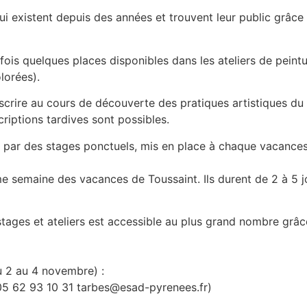
 existent depuis des années et trouvent leur public grâce 
tefois quelques places disponibles dans les ateliers de pein
lorées).
scrire au cours de découverte des pratiques artistiques du
riptions tardives sont possibles.
e par des stages ponctuels, mis en place à chaque vacances 
me semaine des vacances de Toussaint. Ils durent de 2 à 5 j
 stages et ateliers est accessible au plus grand nombre grâ
 2 au 4 novembre) :
05 62 93 10 31 tarbes@esad-pyrenees.fr)