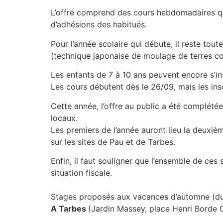
L’offre comprend des cours hebdomadaires qui
d’adhésions des habitués.
Pour l’année scolaire qui débute, il reste tou
(technique japonaise de moulage de terres co
Les enfants de 7 à 10 ans peuvent encore s’in
Les cours débutent dès le 26/09, mais les insc
Cette année, l’offre au public a été complété
locaux.
Les premiers de l’année auront lieu la deuxiè
sur les sites de Pau et de Tarbes.
Enfin, il faut souligner que l’ensemble de ces
situation fiscale.
Stages proposés aux vacances d’automne (du
A Tarbes
(Jardin Massey, place Henri Borde 