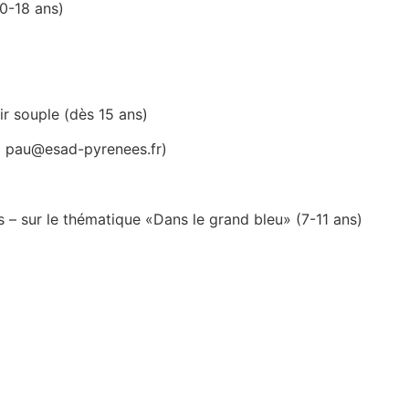
10-18 ans)
ir souple (dès 15 ans)
6 pau@esad-pyrenees.fr)
– sur le thématique «Dans le grand bleu» (7-11 ans)