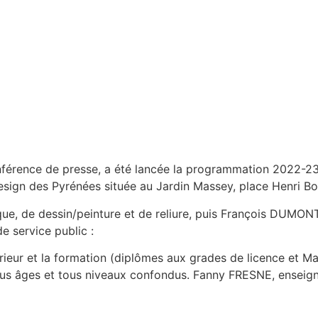
férence de presse, a été lancée la programmation 2022-23 d
 design des Pyrénées située au Jardin Massey, place Henri 
que, de dessin/peinture et de reliure, puis François DUMON
e service public :
érieur et la formation (diplômes aux grades de licence et M
tous âges et tous niveaux confondus. Fanny FRESNE, enseig