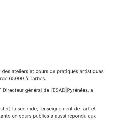
es ateliers et cours de pratiques artistiques
Borde 65000 à Tarbes.
T D
irecteur général de l’ESAD
Pyrénées, a
aster)
la seconde, l’enseignement de l’art et
nante en cours publics a aussi répondu aux