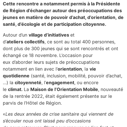
Cette rencontre a notamment permis à la Présidente
de Région d’échanger autour des préoccupations des
jeunes en matière de pouvoir d’achat, d’orientation, de
santé, d’écologie et de participation citoyenne.
Autour d’un
village d’initiatives
et
d’
ateliers collectifs
, ce sont au total 400 personnes,
dont plus de 300 jeunes qui se sont rencontrés et ont
échangé ce 18 novembre. L’occasion pour
eux d’aborder leurs sujets de préoccupations
notamment en lien avec l’
orientation
, la
vie
quotidienne
(santé, inclusion, mobilité, pouvoir d’achat,
…) la
citoyenneté
, l’
engagement
, ou encore
le
climat.
La
Maison de l’Orientation Mobile
, nouveauté
de la rentrée 2022, était également présente sur le
parvis de l’Hôtel de Région.
«
Les deux années de crise sanitaire qui viennent de
s’écouler nous ont laissé peu d’occasions