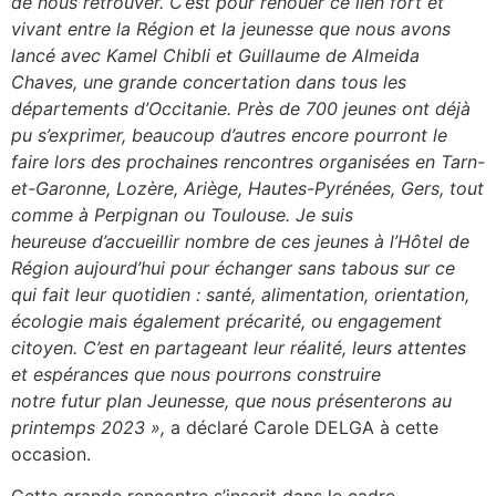
de nous retrouver. C’est pour renouer ce lien fort et
vivant entre la Région et la jeunesse que nous avons
lancé avec Kamel Chibli et Guillaume de Almeida
Chaves, une grande concertation dans tous les
départements d’Occitanie. Près de 700 jeunes ont déjà
pu s’exprimer, beaucoup d’autres encore pourront le
faire lors des prochaines rencontres organisées en Tarn-
et-Garonne, Lozère, Ariège, Hautes-Pyrénées, Gers, tout
comme à Perpignan ou Toulouse. Je suis
heureuse d’accueillir nombre de ces jeunes à l’Hôtel de
Région aujourd’hui pour échanger sans tabous sur ce
qui fait leur quotidien
: santé, alimentation, orientation,
écologie mais également précarité, ou engagement
citoyen. C’est en partageant leur réalité, leurs attentes
et espérances que nous pourrons construire
notre futur plan Jeunesse, que nous présenterons au
printemps 2023
»,
a déclaré Carole DELGA à cette
occasion.