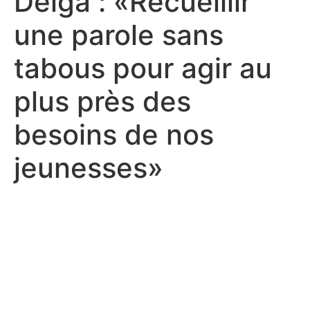
Delga : «Recueillir
une parole sans
tabous pour agir au
plus près des
besoins de nos
jeunesses»