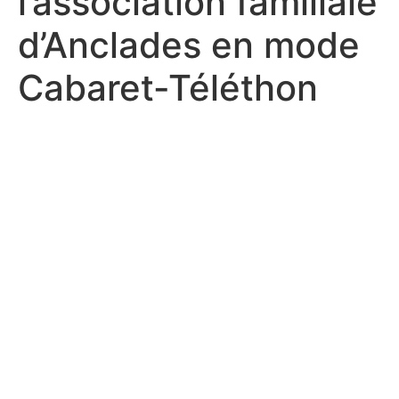
l’association familiale
d’Anclades en mode
Cabaret-Téléthon