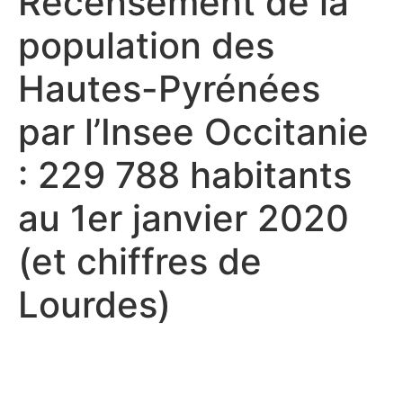
Recensement de la
population des
Hautes-Pyrénées
par l’Insee Occitanie
: 229 788 habitants
au 1er janvier 2020
(et chiffres de
Lourdes)