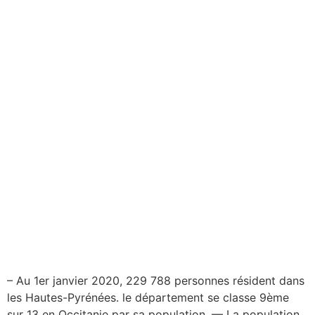
– Au 1er janvier 2020, 229 788 personnes résident dans
les Hautes-Pyrénées. le département se classe 9ème
sur 13 en Occitanie par sa population. — La population