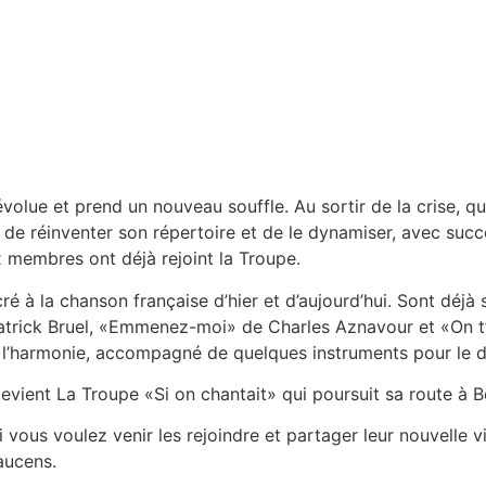
volue et prend un nouveau souffle. Au sortir de la crise, qu
oin de réinventer son répertoire et de le dynamiser, avec su
 membres ont déjà rejoint la Troupe.
 à la chanson française d’hier et d’aujourd’hui. Sont déjà s
 Patrick Bruel, «Emmenez-moi» de Charles Aznavour et «On
ur l’harmonie, accompagné de quelques instruments pour le
ient La Troupe «Si on chantait» qui poursuit sa route à B
vous voulez venir les rejoindre et partager leur nouvelle vie
aucens.