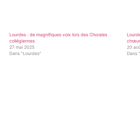
Lourdes : de magnifiques voix lors des Chorales
Lourd
collégiennes
chœur
27 mai 2025
20 ao
Dans "Lourdes"
Dans 