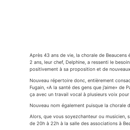
Après 43 ans de vie, la chorale de Beaucens é
2 ans, leur chef, Delphine, a ressenti le bes
positivement à sa proposition et de nouveaux
Nouveau répertoire donc, entièrement consacré
Fugain, «A la santé des gens que j’aime» de
ça avec un travail vocal à plusieurs voix po
Nouveau nom également puisque la chorale dev
Alors, que vous soyezchanteur ou musicien, si 
de 20h à 22h à la salle des associations à Be