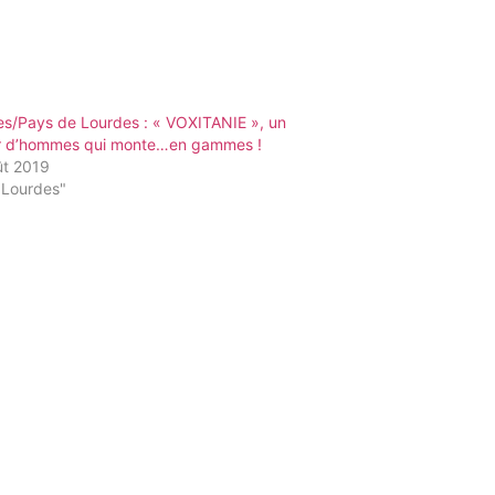
es/Pays de Lourdes : « VOXITANIE », un
 d’hommes qui monte…en gammes !
ût 2019
"Lourdes"