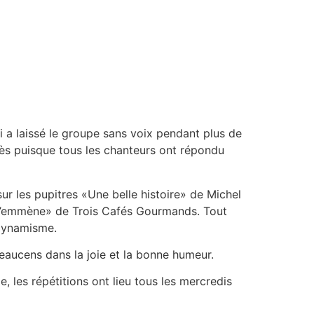
i a laissé le groupe sans voix pendant plus de
ccès puisque tous les chanteurs ont répondu
ur les pupitres «Une belle histoire» de Michel
 t’emmène» de Trois Cafés Gourmands. Tout
 dynamisme.
eaucens dans la joie et la bonne humeur.
, les répétitions ont lieu tous les mercredis