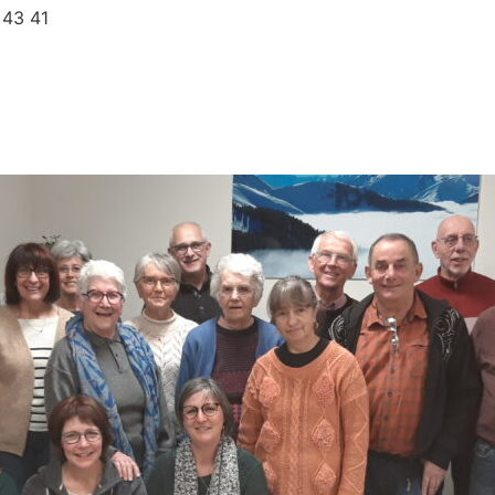
 43 41