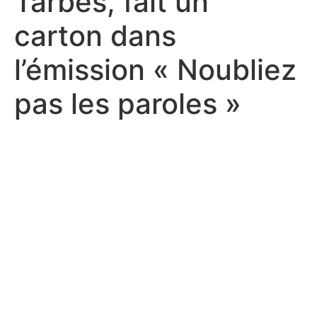
Tarbes, fait un
carton dans
l’émission « Noubliez
pas les paroles »