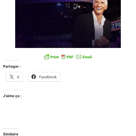
Partager :
X
Facebook
J’aime ça :
Similaire