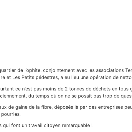
quartier de l’ophite, conjointement avec les associations Te
re et Les Petits pédestres, a eu lieu une opération de nett
ourtant ce n’est pas moins de 2 tonnes de déchets en tous g
ciennement, du temps où on ne se posait pas trop de questi
x de gaine de la fibre, déposés là par des entreprises peu
 pourries.
 qui font un travail citoyen remarquable !