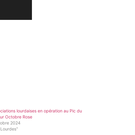
ciations lourdaises en opération au Pic du
our Octobre Rose
tobre 2024
"Lourdes"