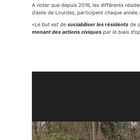
A noter que depuis 2016, les différents réside
d’asile de Lourdes, participent chaque année
«
Le but est de
sociabiliser les résidents
de di
menant des actions civiques
par le biais d’o