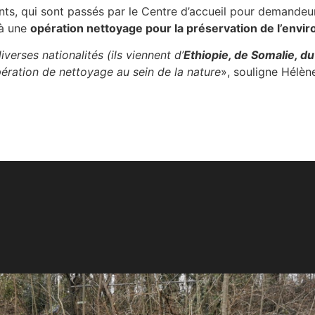
nts, qui sont passés par le Centre d’accueil pour demandeurs
 à une
opération nettoyage pour la préservation de l’env
verses nationalités (ils viennent d’
Ethiopie, de Somalie, du
pération de nettoyage au sein de la nature
», souligne Hélè