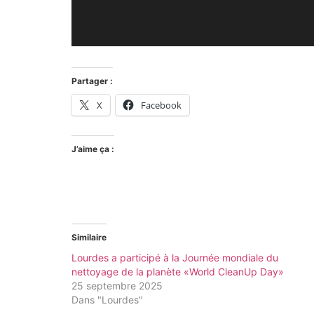
Partager :
X
Facebook
J’aime ça :
Similaire
Lourdes a participé à la Journée mondiale du
nettoyage de la planète «World CleanUp Day»
25 septembre 2025
Dans "Lourdes"