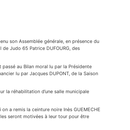
a tenu son Assemblée générale, en présence du
tal de Judo 65 Patrice DUFOURG, des
 passé au Bilan moral lu par la Présidente
financier lu par Jacques DUPONT, de la Saison
 la réhabilitation d’une salle municipale
ui on a remis la ceinture noire Inès GUEMECHE
les seront motivées à leur tour pour être