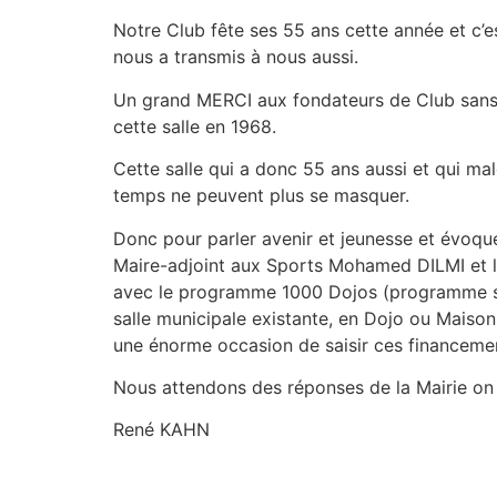
Notre Club fête ses 55 ans cette année et c’es
nous a transmis à nous aussi.
Un grand MERCI aux fondateurs de Club sans 
cette salle en 1968.
Cette salle qui a donc 55 ans aussi et qui malg
temps ne peuvent plus se masquer.
Donc pour parler avenir et jeunesse et évoque
Maire-adjoint aux Sports Mohamed DILMI et le
avec le programme 1000 Dojos (programme soci
salle municipale existante, en Dojo ou Maiso
une énorme occasion de saisir ces financeme
Nous attendons des réponses de la Mairie on l
René KAHN