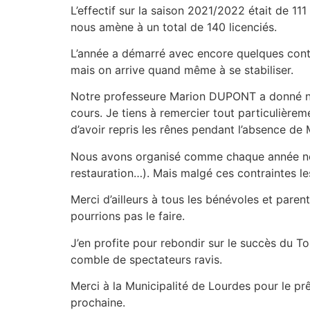
L’effectif sur la saison 2021/2022 était de 11
nous amène à un total de 140 licenciés.
L’année a démarré avec encore quelques contr
mais on arrive quand même à se stabiliser.
Notre professeure Marion DUPONT a donné nai
cours. Je tiens à remercier tout particulièr
d’avoir repris les rênes pendant l’absence de 
Nous avons organisé comme chaque année notr
restauration…). Mais malgé ces contraintes l
Merci d’ailleurs à tous les bénévoles et paren
pourrions pas le faire.
J’en profite pour rebondir sur le succès du T
comble de spectateurs ravis.
Merci à la Municipalité de Lourdes pour le pr
prochaine.