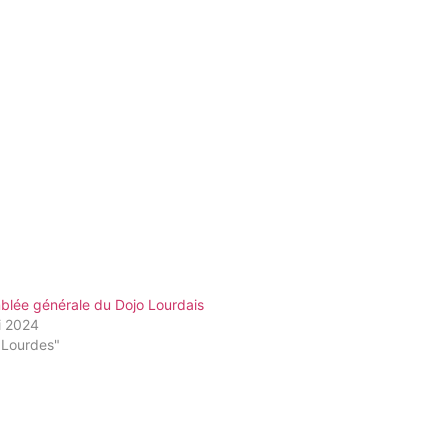
blée générale du Dojo Lourdais
i 2024
"Lourdes"