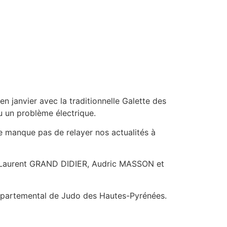
n janvier avec la traditionnelle Galette des
u un problème électrique.
e manque pas de relayer nos actualités à
Laurent GRAND DIDIER, Audric MASSON et
épartemental de Judo des Hautes-Pyrénées.