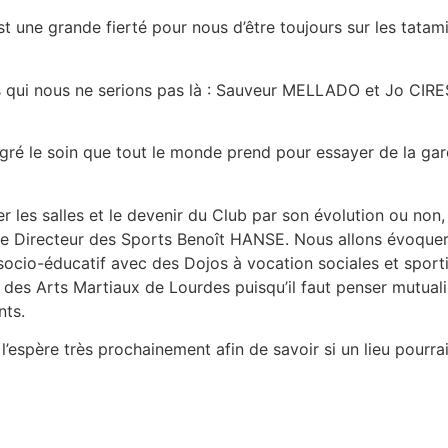
t une grande fierté pour nous d’être toujours sur les tatami
qui nous ne serions pas là : Sauveur MELLADO et Jo CIRES 
ré le soin que tout le monde prend pour essayer de la garder
r les salles et le devenir du Club par son évolution ou no
 Directeur des Sports Benoît HANSE. Nous allons évoquer l
o-éducatif avec des Dojos à vocation sociales et sportive
n des Arts Martiaux de Lourdes puisqu’il faut penser mutual
nts.
’espère très prochainement afin de savoir si un lieu pourrai