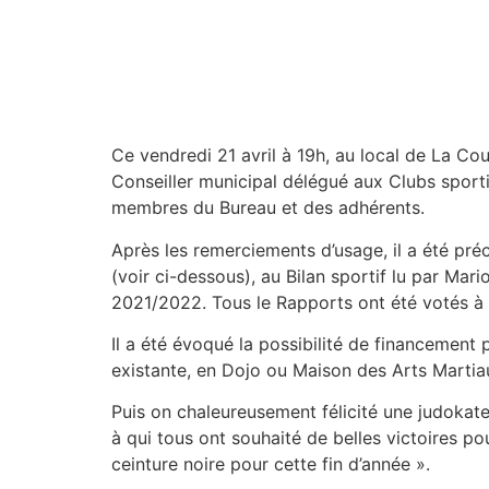
Ce vendredi 21 avril à 19h, au local de La C
Conseiller municipal délégué aux Clubs spor
membres du Bureau et des adhérents.
Après les remerciements d’usage, il a été pré
(voir ci-dessous), au Bilan sportif lu par Ma
2021/2022. Tous le Rapports ont été votés à l
Il a été évoqué la possibilité de financement
existante, en Dojo ou Maison des Arts Martia
Puis on chaleureusement félicité une judokat
à qui tous ont souhaité de belles victoires po
ceinture noire pour cette fin d’année ».