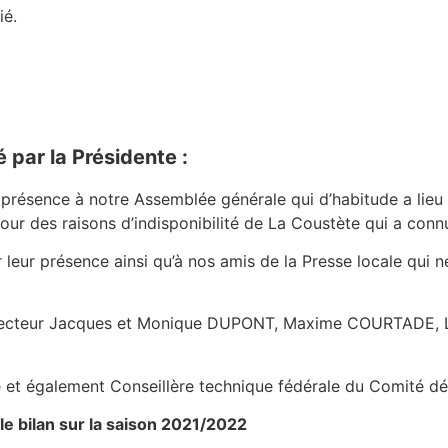
ié.
 par la Présidente :
 présence à notre Assemblée générale qui d’habitude a lieu e
our des raisons d’indisponibilité de La Coustète qui a conn
ur présence ainsi qu’à nos amis de la Presse locale qui n
recteur Jacques et Monique DUPONT, Maxime COURTADE, 
 et également Conseillère technique fédérale du Comité d
le bilan sur la saison 2021/2022