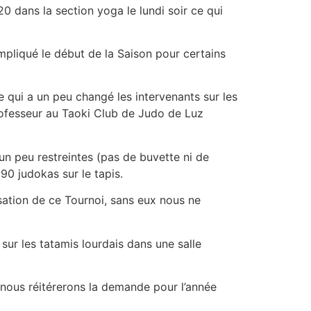
20 dans la section yoga le lundi soir ce qui
mpliqué le début de la Saison pour certains
qui a un peu changé les intervenants sur les
rofesseur au Taoki Club de Judo de Luz
n peu restreintes (pas de buvette ni de
0 judokas sur le tapis.
isation de ce Tournoi, sans eux nous ne
ur les tatamis lourdais dans une salle
t nous réitérerons la demande pour l’année