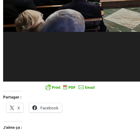
Partager :
X
Facebook
J’aime ça :