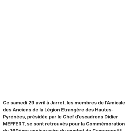
Ce samedi 29 avril à Jarret, les membres de l’Amicale
des Anciens de la Légion Etrangère des Hautes-
Pyrénées, présidée par le Chef d’escadrons Didier
MEFFERT, se sont retrouvés pour la Commémoration
du 160ème anniversaire du combat de Camerone**,