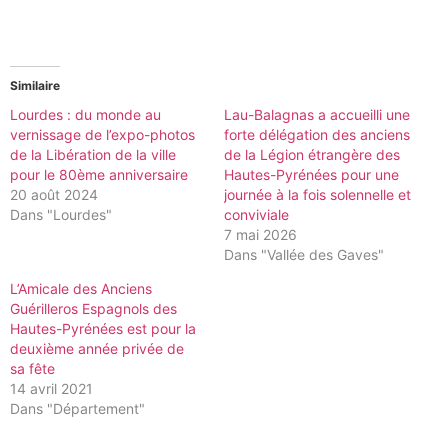
Similaire
Lourdes : du monde au
Lau-Balagnas a accueilli une
vernissage de l’expo-photos
forte délégation des anciens
de la Libération de la ville
de la Légion étrangère des
pour le 80ème anniversaire
Hautes-Pyrénées pour une
20 août 2024
journée à la fois solennelle et
Dans "Lourdes"
conviviale
7 mai 2026
Dans "Vallée des Gaves"
L’Amicale des Anciens
Guérilleros Espagnols des
Hautes-Pyrénées est pour la
deuxième année privée de
sa fête
14 avril 2021
Dans "Département"