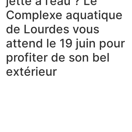
jette à l’eau ? Le
Complexe aquatique
de Lourdes vous
attend le 19 juin pour
profiter de son bel
extérieur