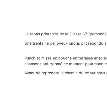
Le repas printanier de la Classe 67 (personnes
Une trentaine de joyeux lurons ont répondu à 
Punch et mises en bouche en terrasse ensoleil
chansons ont rythmé ce moment gourmand et 
Avant de reprendre le chemin du retour sous un