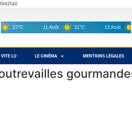
0942fa0
11 Août
31°C
12 Août
33°C
VITE LU
LE CINÉMA
MENTIONS LÉGALES
outrevailles gourmandes