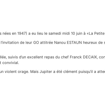
 nées en 1947) a eu lieu le samedi midi 10 juin à «La Petite
l’invitation de leur GO attitrée Nanou ESTAUN heureux de s
lée, suivis d’un excellent repas du chef Franck DECAIX, co
convivial.
 violent orage. Mais Jupiter a été clément puisqu’il a atte