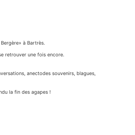
 Bergère» à Bartrès.
e retrouver une fois encore.
nversations, anectodes souvenirs, blagues,
ndu la fin des agapes !