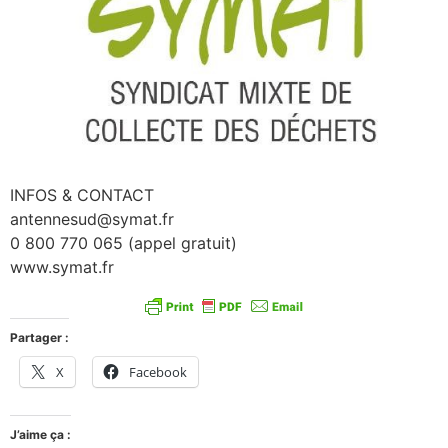
INFOS & CONTACT
antennesud@symat.fr
0 800 770 065 (appel gratuit)
www.symat.fr
Partager :
X
Facebook
J’aime ça :