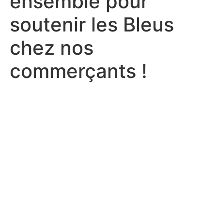
ensemble pour
soutenir les Bleus
chez nos
commerçants !