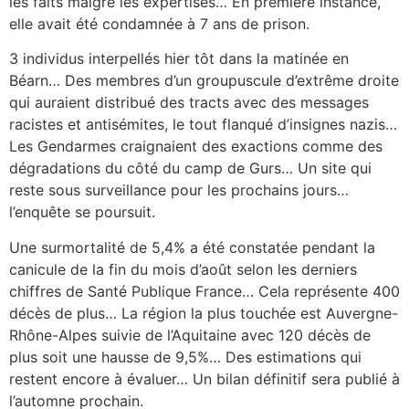
les faits malgré les expertises… En première instance,
elle avait été condamnée à 7 ans de prison.
3 individus interpellés hier tôt dans la matinée en
Béarn… Des membres d’un groupuscule d’extrême droite
qui auraient distribué des tracts avec des messages
racistes et antisémites, le tout flanqué d’insignes nazis…
Les Gendarmes craignaient des exactions comme des
dégradations du côté du camp de Gurs… Un site qui
reste sous surveillance pour les prochains jours…
l’enquête se poursuit.
Une surmortalité de 5,4% a été constatée pendant la
canicule de la fin du mois d’août selon les derniers
chiffres de Santé Publique France… Cela représente 400
décès de plus… La région la plus touchée est Auvergne-
Rhône-Alpes suivie de l’Aquitaine avec 120 décès de
plus soit une hausse de 9,5%… Des estimations qui
restent encore à évaluer… Un bilan définitif sera publié à
l’automne prochain.