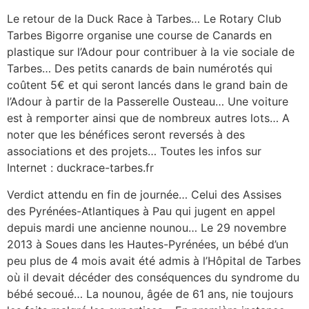
Le retour de la Duck Race à Tarbes… Le Rotary Club
Tarbes Bigorre organise une course de Canards en
plastique sur l’Adour pour contribuer à la vie sociale de
Tarbes… Des petits canards de bain numérotés qui
coûtent 5€ et qui seront lancés dans le grand bain de
l’Adour à partir de la Passerelle Ousteau… Une voiture
est à remporter ainsi que de nombreux autres lots… A
noter que les bénéfices seront reversés à des
associations et des projets… Toutes les infos sur
Internet : duckrace-tarbes.fr
Verdict attendu en fin de journée… Celui des Assises
des Pyrénées-Atlantiques à Pau qui jugent en appel
depuis mardi une ancienne nounou… Le 29 novembre
2013 à Soues dans les Hautes-Pyrénées, un bébé d’un
peu plus de 4 mois avait été admis à l’Hôpital de Tarbes
où il devait décéder des conséquences du syndrome du
bébé secoué… La nounou, âgée de 61 ans, nie toujours