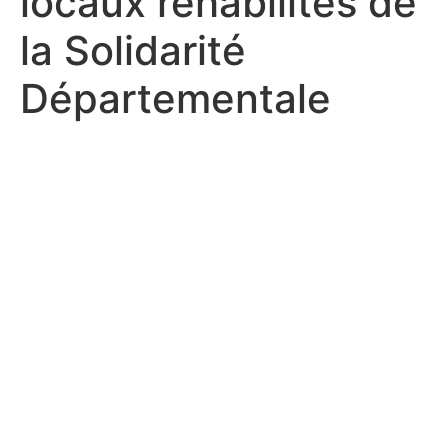
locaux réhabilités de
la Solidarité
Départementale