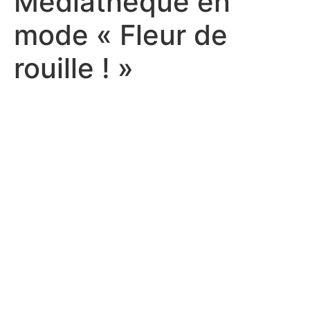
Médiathèque en
mode « Fleur de
rouille ! »