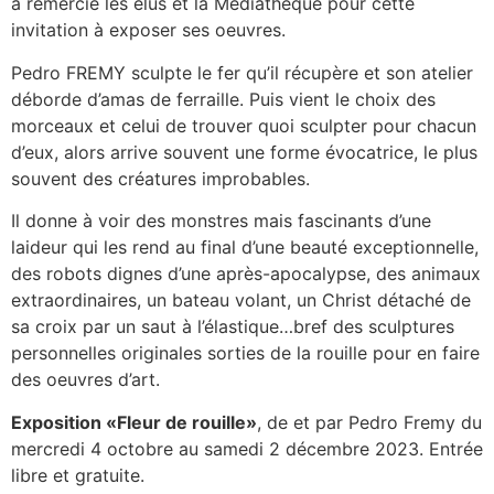
a remercié les élus et la Médiathèque pour cette
invitation à exposer ses oeuvres.
Pedro FREMY sculpte le fer qu’il récupère et son atelier
déborde d’amas de ferraille. Puis vient le choix des
morceaux et celui de trouver quoi sculpter pour chacun
d’eux, alors arrive souvent une forme évocatrice, le plus
souvent des créatures improbables.
Il donne à voir des monstres mais fascinants d’une
laideur qui les rend au final d’une beauté exceptionnelle,
des robots dignes d’une après-apocalypse, des animaux
extraordinaires, un bateau volant, un Christ détaché de
sa croix par un saut à l’élastique…bref des sculptures
personnelles originales sorties de la rouille pour en faire
des oeuvres d’art.
Exposition «Fleur de rouille»
, de et par Pedro Fremy du
mercredi 4 octobre au samedi 2 décembre 2023. Entrée
libre et gratuite.