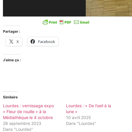
Partager :
X
Facebook
J’aime ça :
Similaire
Lourdes : vernissage expo
Lourdes : « De l’oeil à la
« Fleur de rouille » à la
lune »
Médiathèque le 4 octobre
10 avril 2025
28 septembre 2023
Dans "Lourdes"
Dans "Lourdes"