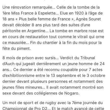
Une rénovation remarquée… Celle de la tombe de la
1ère Miss France à Espelette… Elue en 1920 à l’âge de
18 ans « Plus belle femme de France », Agnès Souret
devait décéder 8 ans plus tard des suites d’une
péritonite en Argentine… La tombe en marbre rose est
en cours de restauration tout comme le vitrail qui orne
ce mausolée… Fin du chantier à la fin du mois pour la
fête du piment.
8 mois de prison avec sursis… Verdict du Tribunal
d’Auch qui jugeait dernièrement un jeune homme de 24
ans… Ce dernier a été reconnu coupable pour 7 actes
d’exhibitionnisme entre le 13 septembre et le 3 octobre
dernier devant plusieurs personnes et notamment des
jeunes filles mineures… Il avait notamment montré son
sexe devant des collégiennes de Nogaro.
Un mot de sport et de rugby avec la 7ème journée du
Championnat de Pro D2… Et le match avancé de cette