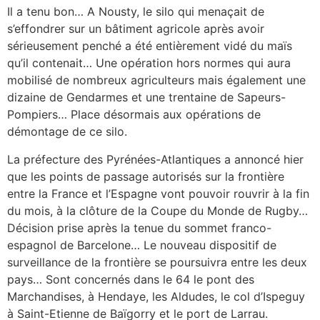
Il a tenu bon… A Nousty, le silo qui menaçait de
s’effondrer sur un bâtiment agricole après avoir
sérieusement penché a été entièrement vidé du maïs
qu’il contenait… Une opération hors normes qui aura
mobilisé de nombreux agriculteurs mais également une
dizaine de Gendarmes et une trentaine de Sapeurs-
Pompiers… Place désormais aux opérations de
démontage de ce silo.
La préfecture des Pyrénées-Atlantiques a annoncé hier
que les points de passage autorisés sur la frontière
entre la France et l’Espagne vont pouvoir rouvrir à la fin
du mois, à la clôture de la Coupe du Monde de Rugby…
Décision prise après la tenue du sommet franco-
espagnol de Barcelone… Le nouveau dispositif de
surveillance de la frontière se poursuivra entre les deux
pays… Sont concernés dans le 64 le pont des
Marchandises, à Hendaye, les Aldudes, le col d’Ispeguy
à Saint-Etienne de Baïgorry et le port de Larrau.