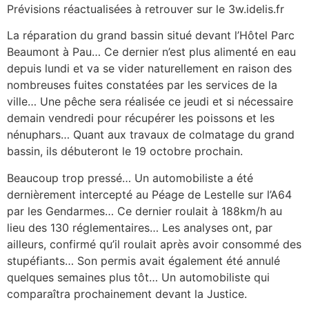
Prévisions réactualisées à retrouver sur le 3w.idelis.fr
La réparation du grand bassin situé devant l’Hôtel Parc
Beaumont à Pau… Ce dernier n’est plus alimenté en eau
depuis lundi et va se vider naturellement en raison des
nombreuses fuites constatées par les services de la
ville… Une pêche sera réalisée ce jeudi et si nécessaire
demain vendredi pour récupérer les poissons et les
nénuphars… Quant aux travaux de colmatage du grand
bassin, ils débuteront le 19 octobre prochain.
Beaucoup trop pressé… Un automobiliste a été
dernièrement intercepté au Péage de Lestelle sur l’A64
par les Gendarmes… Ce dernier roulait à 188km/h au
lieu des 130 réglementaires… Les analyses ont, par
ailleurs, confirmé qu’il roulait après avoir consommé des
stupéfiants… Son permis avait également été annulé
quelques semaines plus tôt… Un automobiliste qui
comparaîtra prochainement devant la Justice.