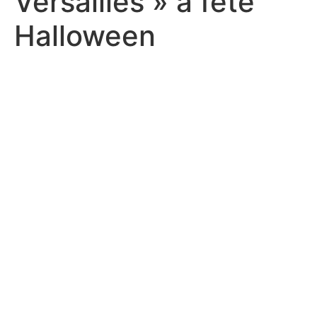
Versailles » a fêté
Halloween