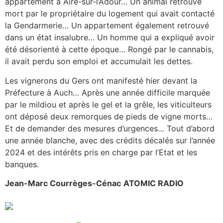
appartement à Aire-sur-l’Adour… Un animal retrouvé
mort par le propriétaire du logement qui avait contacté
la Gendarmerie… Un appartement également retrouvé
dans un état insalubre… Un homme qui a expliqué avoir
été désorienté à cette époque… Rongé par le cannabis,
il avait perdu son emploi et accumulait les dettes.
Les vignerons du Gers ont manifesté hier devant la
Préfecture à Auch… Après une année difficile marquée
par le mildiou et après le gel et la grêle, les viticulteurs
ont déposé deux remorques de pieds de vigne morts…
Et de demander des mesures d’urgences… Tout d’abord
une année blanche, avec des crédits décalés sur l’année
2024 et des intérêts pris en charge par l’Etat et les
banques.
Jean-Marc Courrèges-Cénac
ATOMIC RADIO