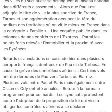
Les villes du sud-ouest se distinguent au niveau national
dans différents classements… Alors que Pau s’est
adjugée le titre de ville la plus sportive de France,
Tarbes et son agglomération occupent la tête du
podium des territoires où on vit le mieux en France dans
la catégorie « Famille »… Une enquête publiée dans les
colonnes de nos confrères de L’Express… Parmi les
points forts relevés : l’immobilier et la proximité avec
les Pyrénées.
Retards et annulations en cascade hier dans plusieurs
aéroports français dont ceux de Pau et de Tarbes… En
cause la grève des contrôleurs aériens… Certains vols
ont été déroutés de Pau vers Tarbes ou Biarritz…
Plusieurs vols entre Pau et Paris mais également entre
Ossun et Orly ont été annulés… Retour à la normale
programmé pour ce mardi… Les syndicats protestent
contre l’adoption de la proposition de loi qui vise à
obliger les contrôleurs aériens à se déclarer