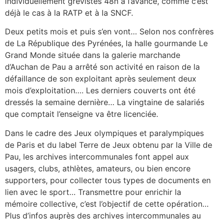
individuellement grévistes 48h à l’avance, comme c’est
déjà le cas à la RATP et à la SNCF.
Deux petits mois et puis s’en vont… Selon nos confrères
de La République des Pyrénées, la halle gourmande Le
Grand Monde située dans la galerie marchande
d’Auchan de Pau a arrêté son activité en raison de la
défaillance de son exploitant après seulement deux
mois d’exploitation…. Les derniers couverts ont été
dressés la semaine dernière… La vingtaine de salariés
que comptait l’enseigne va être licenciée.
Dans le cadre des Jeux olympiques et paralympiques
de Paris et du label Terre de Jeux obtenu par la Ville de
Pau, les archives intercommunales font appel aux
usagers, clubs, athlètes, amateurs, ou bien encore
supporters, pour collecter tous types de documents en
lien avec le sport… Transmettre pour enrichir la
mémoire collective, c’est l’objectif de cette opération…
Plus d’infos auprès des archives intercommunales au