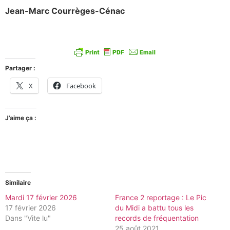
Jean-Marc Courrèges-Cénac
Partager :
X
Facebook
J’aime ça :
Similaire
Mardi 17 février 2026
France 2 reportage : Le Pic
17 février 2026
du Midi a battu tous les
Dans "Vite lu"
records de fréquentation
25 août 2021