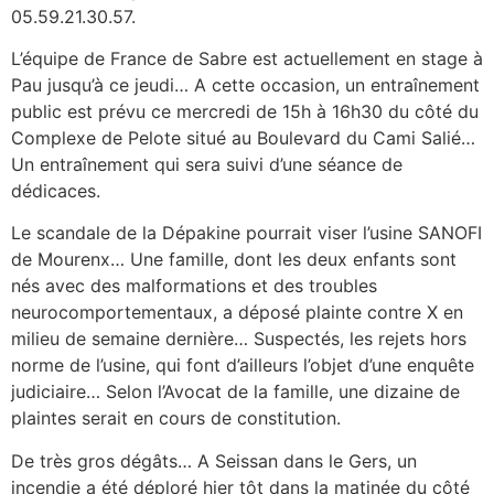
05.59.21.30.57.
L’équipe de France de Sabre est actuellement en stage à
Pau jusqu’à ce jeudi… A cette occasion, un entraînement
public est prévu ce mercredi de 15h à 16h30 du côté du
Complexe de Pelote situé au Boulevard du Cami Salié…
Un entraînement qui sera suivi d’une séance de
dédicaces.
Le scandale de la Dépakine pourrait viser l’usine SANOFI
de Mourenx… Une famille, dont les deux enfants sont
nés avec des malformations et des troubles
neurocomportementaux, a déposé plainte contre X en
milieu de semaine dernière… Suspectés, les rejets hors
norme de l’usine, qui font d’ailleurs l’objet d’une enquête
judiciaire… Selon l’Avocat de la famille, une dizaine de
plaintes serait en cours de constitution.
De très gros dégâts… A Seissan dans le Gers, un
incendie a été déploré hier tôt dans la matinée du côté