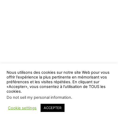
Nous utilisons des cookies sur notre site Web pour vous
offrir l'expérience la plus pertinente en mémorisant vos
préférences et les visites répétées. En cliquant sur
«Accepter», vous consentez à l'utilisation de TOUS les
cookies.
Do not sell my personal information
.
Cookie settings
ACCEPTER
WP2Social Auto Publish
Powered By :
XYZScripts.com