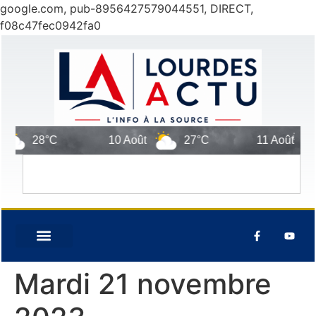
google.com, pub-8956427579044551, DIRECT,
f08c47fec0942fa0
28°C
10 Août
27°C
11 Août
Mardi 21 novembre