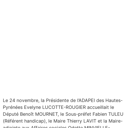
Le 24 novembre, la Présidente de l’ADAPEI des Hautes-
Pyrénées Evelyne LUCOTTE-ROUGIER accueillait le
Député Benoît MOURNET, le Sous-préfet Fabien TULEU
(Référent handicap), le Maire Thierry LAVIT et la Maire-
adjointe aux Affaires sociales Odette MINVIELLE-