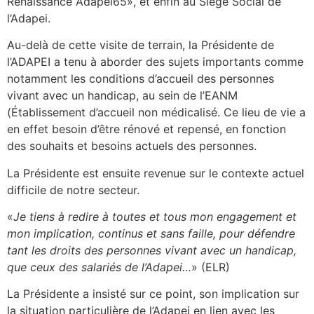
Renaissance Adapei65», et enfin au Siège Social de
l’Adapei.
Au-delà de cette visite de terrain, la Présidente de
l’ADAPEI a tenu à aborder des sujets importants comme
notamment les conditions d’accueil des personnes
vivant avec un handicap, au sein de l’EANM
(Établissement d’accueil non médicalisé. Ce lieu de vie a
en effet besoin d’être rénové et repensé, en fonction
des souhaits et besoins actuels des personnes.
La Présidente est ensuite revenue sur le contexte actuel
difficile de notre secteur.
«
Je tiens à redire à toutes et tous mon engagement et
mon implication, continus et sans faille, pour défendre
tant les droits des personnes vivant avec un handicap,
que ceux des salariés de l’Adapei…
» (ELR)
La Présidente a insisté sur ce point, son implication sur
la situation particulière de l’Adapei en lien avec les