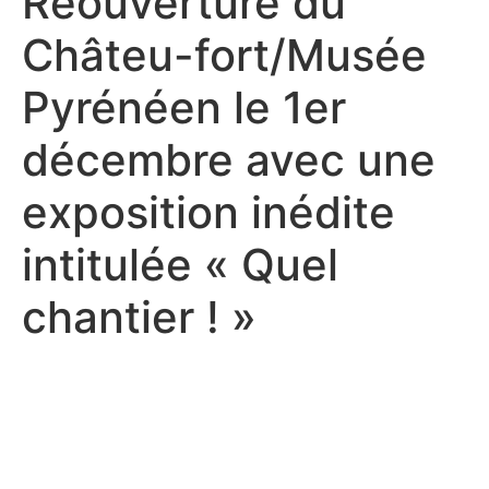
Réouverture du
Châteu-fort/Musée
Pyrénéen le 1er
décembre avec une
exposition inédite
intitulée « Quel
chantier ! »