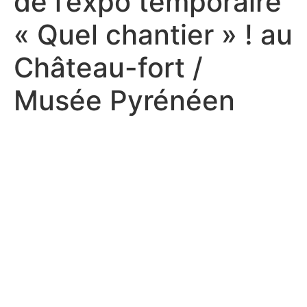
de l’expo temporaire
« Quel chantier » ! au
Château-fort /
Musée Pyrénéen