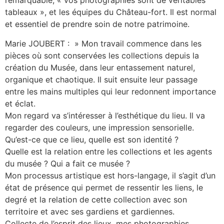
remarquable, « vos photographies sont de véritables
tableaux », et les équipes du Château-fort. Il est normal
et essentiel de prendre soin de notre patrimoine.
Marie JOUBERT : » Mon travail commence dans les
pièces où sont conservées les collections depuis la
création du Musée, dans leur entassement naturel,
organique et chaotique. Il suit ensuite leur passage
entre les mains multiples qui leur redonnent importance
et éclat.
Mon regard va s’intéresser à l’esthétique du lieu. Il va
regarder des couleurs, une impression sensorielle.
Qu’est-ce que ce lieu, quelle est son identité ?
Quelle est la relation entre les collections et les agents
du musée ? Qui a fait ce musée ?
Mon processus artistique est hors-langage, il s’agit d’un
état de présence qui permet de ressentir les liens, le
degré et la relation de cette collection avec son
territoire et avec ses gardiens et gardiennes.
Collecte de l’esprit des lieux, mes photographies