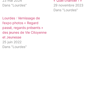
23 mai 2024
« Quel chantier ! »
Dans "Lourdes"
29 novembre 2023
Dans "Lourdes"
Lourdes : Vernissage de
l’expo photos « Regard
passé, regards présents »
des jeunes de Vie Citoyenne
et Jeunesse
25 juin 2022
Dans "Lourdes"