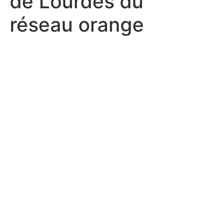
de Lourdes du
réseau orange