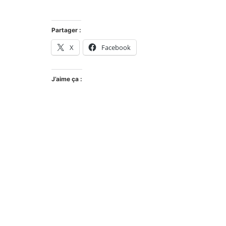
Partager :
X
Facebook
J’aime ça :