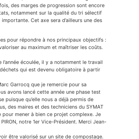
efois, des marges de progression sont encore
tats, notamment sur la qualité du tri sélectif
 importante. Cet axe sera d’ailleurs une des
es pour répondre à nos principaux objectifs :
valoriser au maximum et maîtriser les coûts.
e l’année écoulée, il y a notamment le travail
iodéchets qui est devenu obligatoire à partir
arc Garrocq que je remercie pour sa
Nous avons lancé cette année une phase test
se puisque qu’elle nous a déjà permis de
lus, des maires et des techniciens du SYMAT
ie pour mener à bien ce projet complexe. Je
 PIRON, notre 1er Vice-Président. Merci Jean-
voir être valorisé sur un site de compostage.