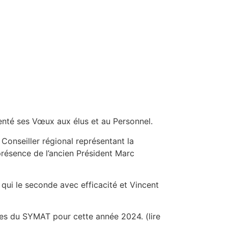
nté ses Vœux aux élus et au Personnel.
onseiller régional représentant la
résence de l’ancien Président Marc
ui le seconde avec efficacité et Vincent
ives du SYMAT pour cette année 2024. (lire