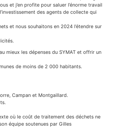
s et j’en profite pour saluer l’énorme travail
l’investissement des agents de collecte qui
hets et nous souhaitons en 2024 l’étendre sur
icités.
 au mieux les dépenses du SYMAT et offrir un
ommunes de moins de 2 000 habitants.
gorre, Campan et Montgaillard.
ts.
exte où le coût de traitement des déchets ne
 son équipe soutenues par Gilles