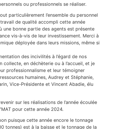
ersonnels ou professionnels se réaliser.
tout particulièrement l’ensemble du personnel
travail de qualité accompli cette année
ù une bonne partie des agents est présente
nce vis-à-vis de leur investissement. Merci à
namique déployée dans leurs missions, même si
ntation des incivilités à l’égard de nos
 collecte, en déchèterie ou à l’accueil, et je
leur professionnalisme et leur témoigner
s ressources humaines, Audrey et Stéphanie,
in, Vice-Présidente et Vincent Abadie, élu
evenir sur les réalisations de l’année écoulée
SYMAT pour cette année 2024.
bon puisque cette année encore le tonnage
 tonnes) est à la baisse et le tonnage de la