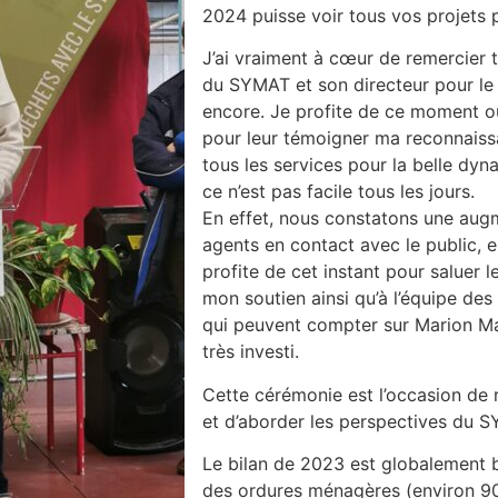
2024 puisse voir tous vos projets p
J’ai vraiment à cœur de remercier 
du SYMAT et son directeur pour le 
encore. Je profite de ce moment o
pour leur témoigner ma reconnaissa
tous les services pour la belle dy
ce n’est pas facile tous les jours.
En effet, nous constatons une augme
agents en contact avec le public, en
profite de cet instant pour saluer 
mon soutien ainsi qu’à l’équipe de
qui peuvent compter sur Marion Mar
très investi.
Cette cérémonie est l’occasion de r
et d’aborder les perspectives du 
Le bilan de 2023 est globalement 
des ordures ménagères (environ 900