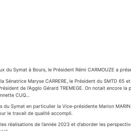
caux du Symat à Bours, le Président Rémi CARMOUZE a prése
la Sénatrice Maryse CARRERE, le Président du SMTD 65 et C
Président de l’Agglo Gérard TREMEGE. On notait encore la p
Annette CUQ…
u Symat en particulier la Vice-présidente Marion MARIN q
ur le travail de qualité accompli.
 les réalisations de l’année 2023 et d’aborder les perspect