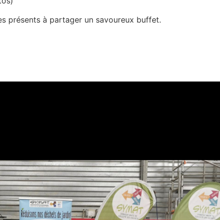
tos)
 les présents à partager un savoureux buffet.