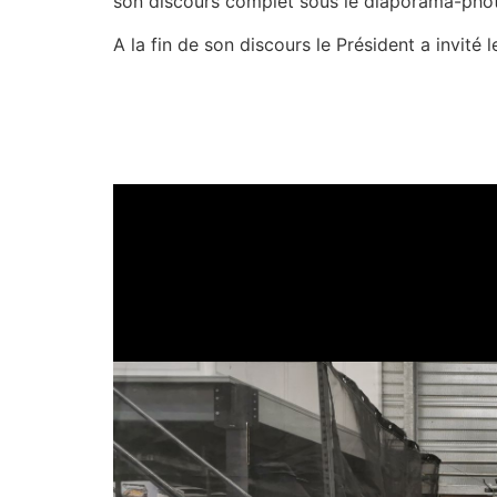
son discours complet sous le diaporama-pho
A la fin de son discours le Président a invité