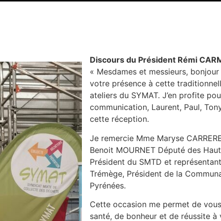
Discours du Président Rémi CA
« Mesdames et messieurs, bonjour 
votre présence à cette traditionne
ateliers du SYMAT. J’en profite pou
communication, Laurent, Paul, Tony 
cette réception.
Je remercie Mme Maryse CARRERE 
Benoit MOURNET Député des Haute
Président du SMTD et représentant
Trémège, Président de la Communa
Pyrénées.
Cette occasion me permet de vous
santé, de bonheur et de réussite à