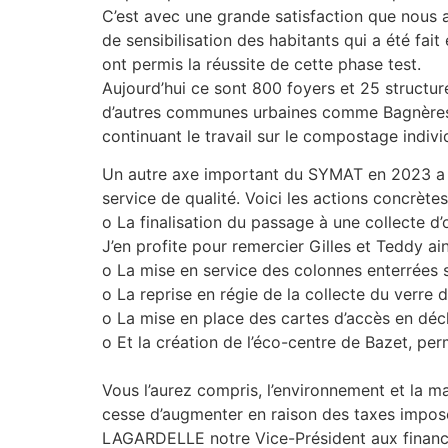
C’est avec une grande satisfaction que nous av
de sensibilisation des habitants qui a été fa
ont permis la réussite de cette phase test.
Aujourd’hui ce sont 800 foyers et 25 structur
d’autres communes urbaines comme Bagnères-
continuant le travail sur le compostage indivi
Un autre axe important du SYMAT en 2023 a ét
service de qualité. Voici les actions concrètes
o La finalisation du passage à une collecte 
J’en profite pour remercier Gilles et Teddy ain
o La mise en service des colonnes enterrées 
o La reprise en régie de la collecte du verre 
o La mise en place des cartes d’accès en déch
o Et la création de l’éco-centre de Bazet, per
Vous l’aurez compris, l’environnement et la m
cesse d’augmenter en raison des taxes imposé
LAGARDELLE notre Vice-Président aux finances