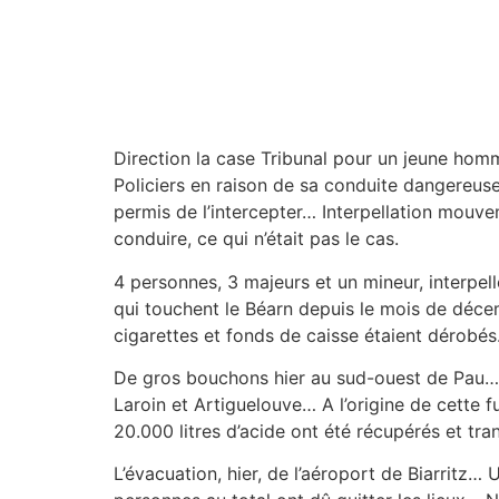
Direction la case Tribunal pour un jeune homme
Policiers en raison de sa conduite dangereuse
permis de l’intercepter… Interpellation mouve
conduire, ce qui n’était pas le cas.
4 personnes, 3 majeurs et un mineur, interpell
qui touchent le Béarn depuis le mois de déce
cigarettes et fonds de caisse étaient dérobé
De gros bouchons hier au sud-ouest de Pau… E
Laroin et Artiguelouve… A l’origine de cette 
20.000 litres d’acide ont été récupérés et tr
L’évacuation, hier, de l’aéroport de Biarritz…