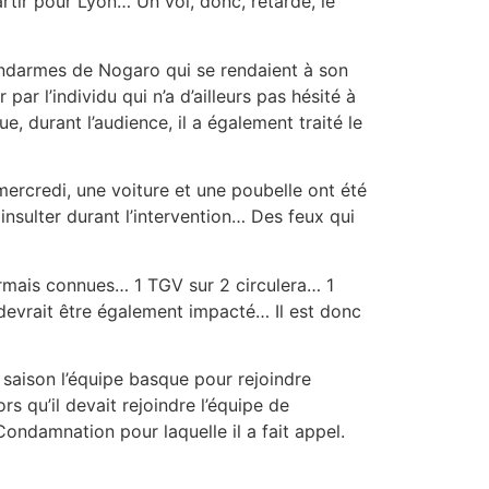
rtir pour Lyon… Un vol, donc, retardé, le
endarmes de Nogaro qui se rendaient à son
ar l’individu qui n’a d’ailleurs pas hésité à
e, durant l’audience, il a également traité le
rcredi, une voiture et une poubelle ont été
insulter durant l’intervention… Des feux qui
ormais connues… 1 TGV sur 2 circulera… 1
 devrait être également impacté… Il est donc
saison l’équipe basque pour rejoindre
rs qu’il devait rejoindre l’équipe de
ndamnation pour laquelle il a fait appel.