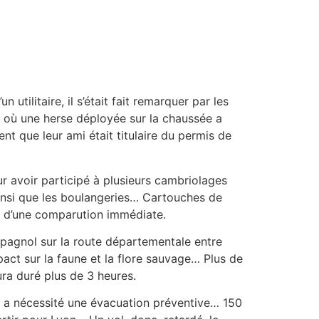
tilitaire, il s’était fait remarquer par les
x où une herse déployée sur la chaussée a
t que leur ami était titulaire du permis de
ur avoir participé à plusieurs cambriolages
ainsi que les boulangeries… Cartouches de
re d’une comparution immédiate.
pagnol sur la route départementale entre
act sur la faune et la flore sauvage… Plus de
ura duré plus de 3 heures.
qui a nécessité une évacuation préventive… 150