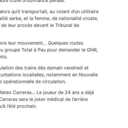
cadre d’une ordonnance pénale.
rs qu’il transportait, au volant d’un utilitaire
lité serbe, et la femme, de nationalité croate,
 de leur procès devant le Tribunal de
rsuivre leur mouvement… Quelques routes
e du groupe Total à Pau pour demander le GNR,
nts.
culation des trains dès demain vendredi et
turbations localisées, notamment en Nouvelle
 opérationnelle de circulation.
 Mateo Carreras… Le joueur de 24 ans a déjà
rreras sera le joker médical de l’arrière
à l’été prochain.