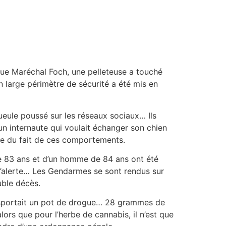
nue Maréchal Foch, une pelleteuse a touché
large périmètre de sécurité a été mis en
eule poussé sur les réseaux sociaux… Ils
n internaute qui voulait échanger son chien
née du fait de ces comportements.
e 83 ans et d’un homme de 84 ans ont été
 l’alerte… Les Gendarmes se sont rendus sur
uble décès.
ransportait un pot de drogue… 28 grammes de
rs que pour l’herbe de cannabis, il n’est que